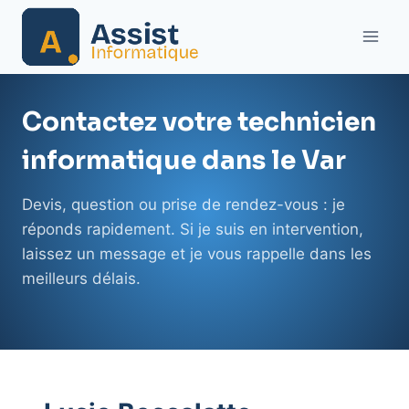
Aller
au
contenu
Contactez votre technicien
informatique dans le Var
Devis, question ou prise de rendez-vous : je
réponds rapidement. Si je suis en intervention,
laissez un message et je vous rappelle dans les
meilleurs délais.