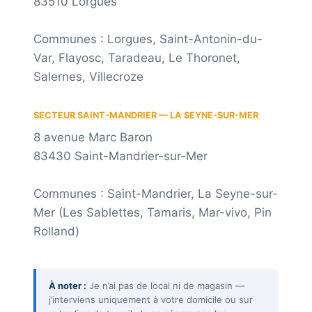
83510 Lorgues
Communes : Lorgues, Saint-Antonin-du-
Var, Flayosc, Taradeau, Le Thoronet,
Salernes, Villecroze
SECTEUR SAINT-MANDRIER — LA SEYNE-SUR-MER
8 avenue Marc Baron
83430 Saint-Mandrier-sur-Mer
Communes : Saint-Mandrier, La Seyne-sur-
Mer (Les Sablettes, Tamaris, Mar-vivo, Pin
Rolland)
À noter :
Je n’ai pas de local ni de magasin —
j’interviens uniquement à votre domicile ou sur