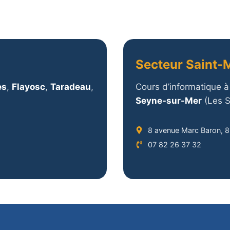
Secteur Saint-
es
,
Flayosc
,
Taradeau
,
Cours d’informatique à
Seyne-sur-Mer
(Les S
8 avenue Marc Baron, 
07 82 26 37 32