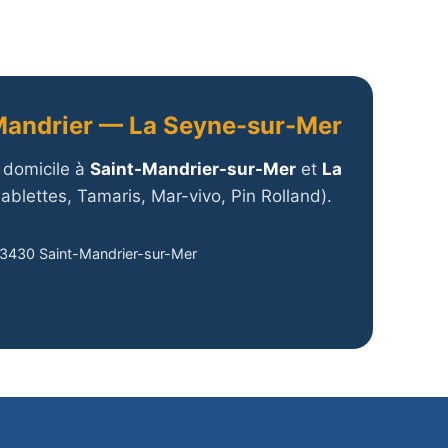
Mandrier — La Seyne-sur-Mer
 domicile à
Saint-Mandrier-sur-Mer
et
La
ablettes, Tamaris, Mar-vivo, Pin Rolland).
83430 Saint-Mandrier-sur-Mer