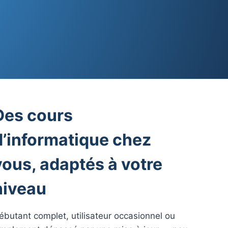
Des cours
d’informatique chez
vous, adaptés à votre
niveau
ébutant complet, utilisateur occasionnel ou