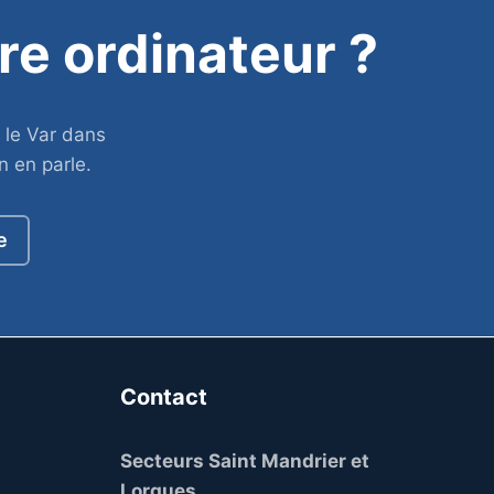
re ordinateur ?
le Var dans
n en parle.
e
Contact
Secteurs Saint Mandrier et
Lorgues