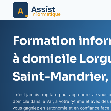
Aller
au
contenu
Formation info
à domicile Lorg
Saint-Mandrier,
Il n’est jamais trop tard pour apprendre. Je vou
domicile dans le Var, à votre rythme et avec des
vous gagniez en autonomie et en confiance face à