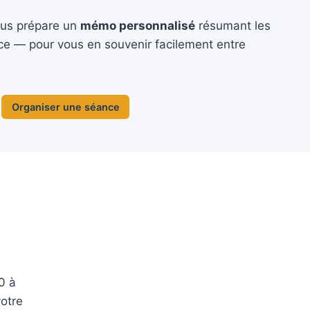
vous prépare un
mémo personnalisé
résumant les
ce — pour vous en souvenir facilement entre
Organiser une séance
0 à
votre