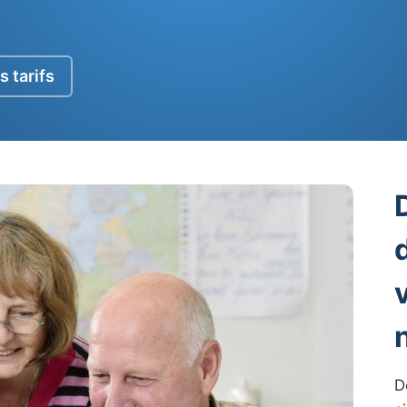
s tarifs
D