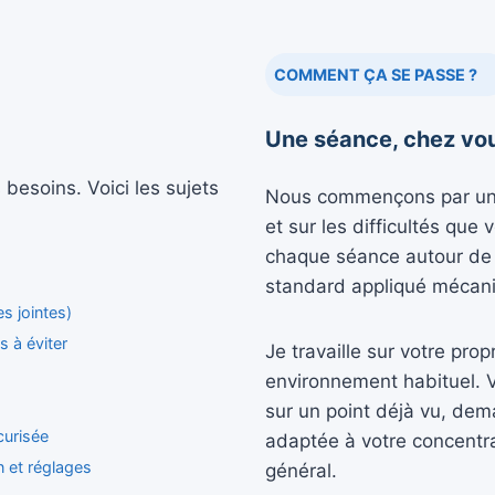
COMMENT ÇA SE PASSE ?
Une séance, chez vou
besoins. Voici les sujets
Nous commençons par un 
et sur les difficultés que 
chaque séance autour de 
standard appliqué mécan
s jointes)
s à éviter
Je travaille sur votre pro
environnement habituel. V
sur un point déjà vu, dem
curisée
adaptée à votre concentr
n et réglages
général.