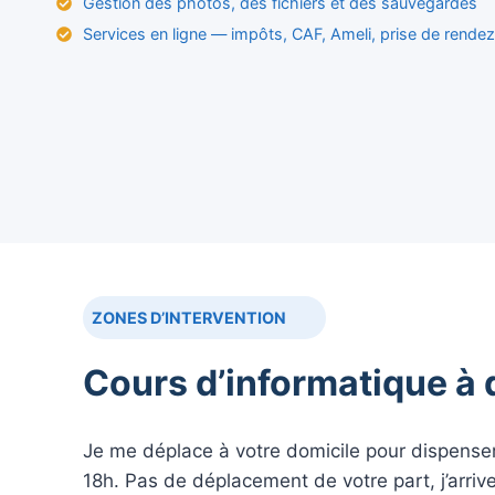
Gestion des photos, des fichiers et des sauvegardes
Services en ligne — impôts, CAF, Ameli, prise de rende
ZONES D’INTERVENTION
Cours d’informatique à 
Je me déplace à votre domicile pour dispense
18h. Pas de déplacement de votre part, j’arrive