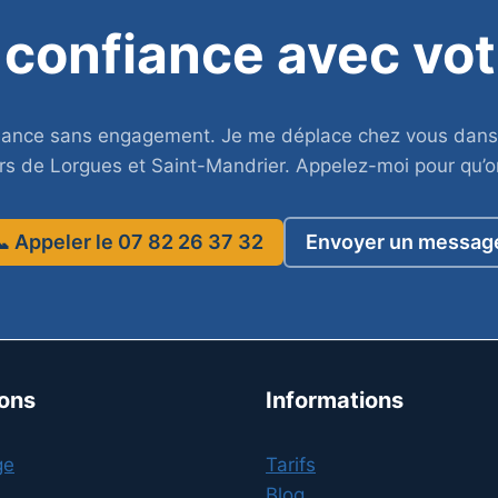
 confiance avec vot
éance sans engagement. Je me déplace chez vous dans 
rs de Lorgues et Saint-Mandrier. Appelez-moi pour qu’o
 Appeler le 07 82 26 37 32
Envoyer un messag
ions
Informations
ge
Tarifs
n
Blog