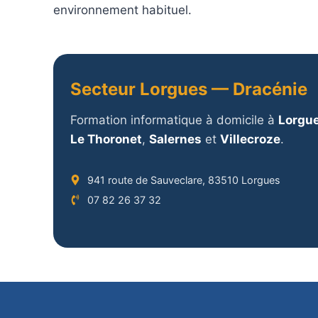
environnement habituel.
Secteur Lorgues — Dracénie
Formation informatique à domicile à
Lorgu
Le Thoronet
,
Salernes
et
Villecroze
.
941 route de Sauveclare, 83510 Lorgues
07 82 26 37 32