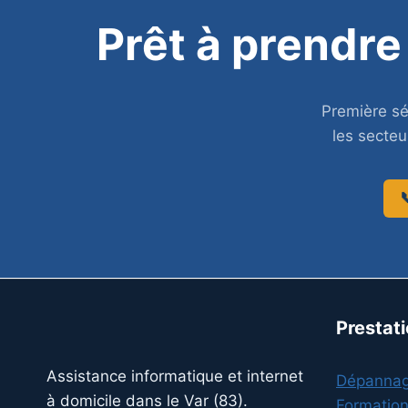
Prêt à prendre
Première s
les secteu

Prestat
Assistance informatique et internet
Dépanna
à domicile dans le Var (83).
Formatio