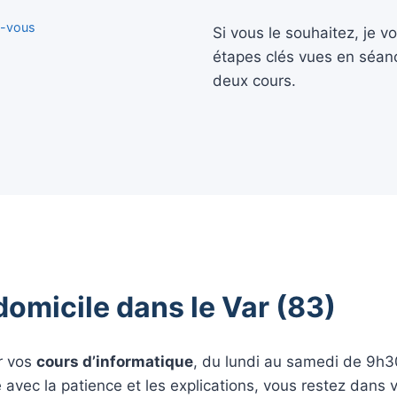
z-vous
Si vous le souhaitez, je 
étapes clés vues en séan
deux cours.
domicile dans le Var (83)
r vos
cours d’informatique
, du lundi au samedi de 9h3
 avec la patience et les explications, vous restez dans 