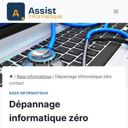
Aller
au
contenu
/
Base informatique
/
Dépannage informatique zéro
contact
BASE INFORMATIQUE
Dépannage
informatique zéro