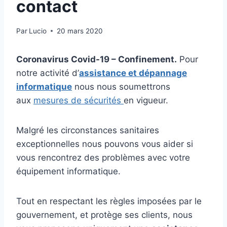
contact
Par
Lucio
20 mars 2020
Coronavirus Covid-19 – Confinement.
Pour
notre activité d’
assistance et dépannage
informatique
nous nous soumettrons
aux
mesures de sécurités
en vigueur.
Malgré les circonstances sanitaires
exceptionnelles nous pouvons vous aider si
vous rencontrez des problèmes avec votre
équipement informatique.
Tout en respectant les règles imposées par le
gouvernement, et protège ses clients, nous