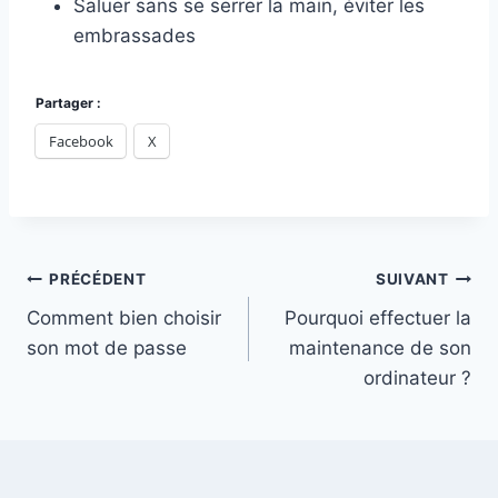
Saluer sans se serrer la main, éviter les
embrassades
Partager :
Facebook
X
Navigation
PRÉCÉDENT
SUIVANT
Comment bien choisir
Pourquoi effectuer la
de
son mot de passe
maintenance de son
l’article
ordinateur ?